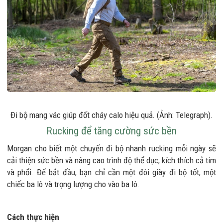
Đi bộ mang vác giúp đốt cháy calo hiệu quả. (Ảnh: Telegraph).
Rucking để tăng cường sức bền
Morgan cho biết một chuyến đi bộ nhanh rucking mỗi ngày sẽ
cải thiện sức bền và nâng cao trình độ thể dục, kích thích cả tim
và phổi. Để bắt đầu, bạn chỉ cần một đôi giày đi bộ tốt, một
chiếc ba lô và trọng lượng cho vào ba lô.
Cách thực hiện