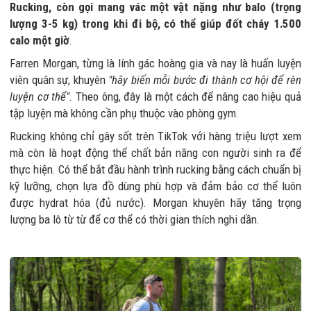
Rucking, còn gọi mang vác một vật nặng như balo (trọng
lượng 3-5 kg) trong khi đi bộ, có thể giúp đốt cháy 1.500
calo một giờ
.
Farren Morgan, từng là lính gác hoàng gia và nay là huấn luyện
viên quân sự, khuyên
"hãy biến mỗi bước đi thành cơ hội để rèn
luyện cơ thể".
Theo ông, đây là một cách để nâng cao hiệu quả
tập luyện mà không cần phụ thuộc vào phòng gym.
Rucking không chỉ gây sốt trên TikTok với hàng triệu lượt xem
mà còn là hoạt động thể chất bản năng con người sinh ra để
thực hiện. Có thể bắt đầu hành trình rucking bằng cách chuẩn bị
kỹ lưỡng, chọn lựa đồ dùng phù hợp và đảm bảo cơ thể luôn
được hydrat hóa (đủ nước). Morgan khuyên hãy tăng trọng
lượng ba lô từ từ để cơ thể có thời gian thích nghi dần.