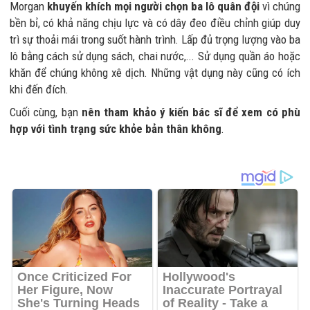
Morgan
khuyến khích mọi người chọn ba lô quân đội
vì chúng
bền bỉ, có khả năng chịu lực và có dây đeo điều chỉnh giúp duy
trì sự thoải mái trong suốt hành trình. Lấp đủ trọng lượng vào ba
lô bằng cách sử dụng sách, chai nước,... Sử dụng quần áo hoặc
khăn để chúng không xê dịch. Những vật dụng này cũng có ích
khi đến đích.
Cuối cùng, bạn
nên tham khảo ý kiến bác sĩ để xem có phù
hợp với tình trạng sức khỏe bản thân không
.