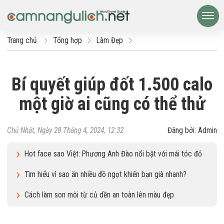
Trang chủ
Tổng hợp
Làm Đẹp
Bí quyết giúp đốt 1.500 calo
một giờ ai cũng có thể thử
Chủ Nhật, Ngày 28 Tháng 4, 2024, 12:32
Đăng bởi: Admin
Hot face sao Việt: Phương Anh Đào nổi bật với mái tóc đỏ
Tìm hiểu vì sao ăn nhiều đồ ngọt khiến bạn già nhanh?
Cách làm son môi từ củ dền an toàn lên màu đẹp