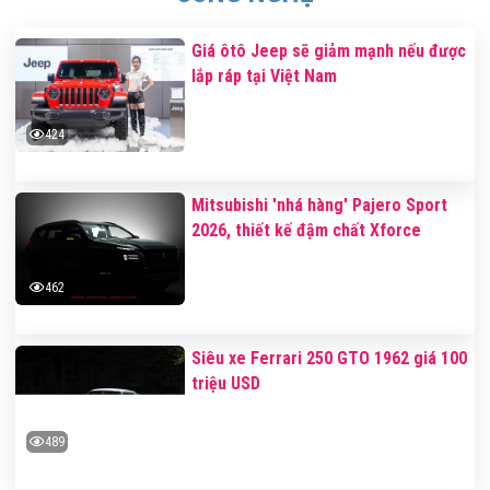
Giá ôtô Jeep sẽ giảm mạnh nếu được
lắp ráp tại Việt Nam
424
Mitsubishi 'nhá hàng' Pajero Sport
2026, thiết kế đậm chất Xforce
462
Siêu xe Ferrari 250 GTO 1962 giá 100
triệu USD
489