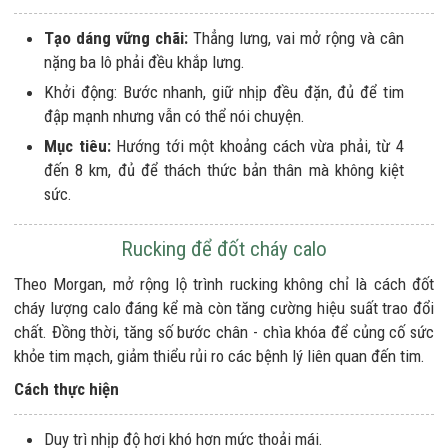
Tạo dáng vững chãi:
Thẳng lưng, vai mở rộng và cân
nặng ba lô phải đều khắp lưng.
Khởi động: Bước nhanh, giữ nhịp đều đặn, đủ để tim
đập mạnh nhưng vẫn có thể nói chuyện.
Mục tiêu:
Hướng tới một khoảng cách vừa phải, từ 4
đến 8 km, đủ để thách thức bản thân mà không kiệt
sức.
Rucking để đốt cháy calo
Theo Morgan, mở rộng lộ trình rucking không chỉ là cách đốt
cháy lượng calo đáng kể mà còn tăng cường hiệu suất trao đổi
chất. Đồng thời, tăng số bước chân - chìa khóa để củng cố sức
khỏe tim mạch, giảm thiểu rủi ro các bệnh lý liên quan đến tim.
Cách thực hiện
Duy trì nhịp độ hơi khó hơn mức thoải mái.