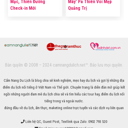
Mạc, Thiên Đường
Mây' Pa Thiên Voi Mẹp
Check-in Mới
Quảng Trị
Bản quyền © 2008 – 2024 camnangdulich.net™. Bảo lưu mọi quyền.
Cẩm Nang Du Lịch là blog chia sẽ kinh nghiệm, mẹo hay du lịch và gợi lý những địa
điểm du lịch nổi tiếng ở Việt Nam và Thế giới. Chuyên trang là diễn đàn mở giúp kết
ngồi những người đam mê du lịch chia sẽ và tìm hiểu các tour hay, điểm du lịch nổi
tiếng trong và ngoài nước.
đứng đầu về du lịch, ẩm thực, maketing online trực tuyến và các dịch vụ liên quan
Liên hệ QC, Guest Post, Textlink qua Zalo:
0902 793 520