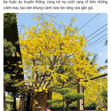
ba hoặc áo truyền thống, cùng nở nụ cười rạng rỡ bên những
cánh mai, tạo nên khung cảnh vừa rộn ràng vừa gần gũi.