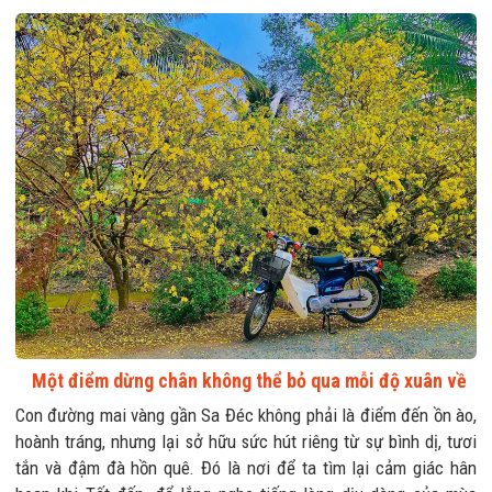
Một điểm dừng chân không thể bỏ qua mỗi độ xuân về
Con đường mai vàng gần Sa Đéc không phải là điểm đến ồn ào,
hoành tráng, nhưng lại sở hữu sức hút riêng từ sự bình dị, tươi
tắn và đậm đà hồn quê. Đó là nơi để ta tìm lại cảm giác hân