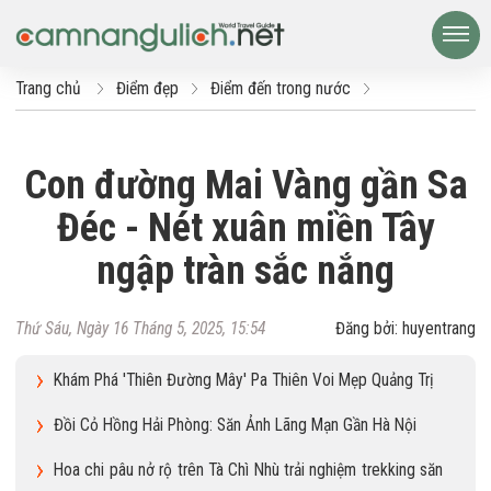
Trang chủ
Điểm đẹp
Điểm đến trong nước
Con đường Mai Vàng gần Sa
Đéc - Nét xuân miền Tây
ngập tràn sắc nắng
Thứ Sáu, Ngày 16 Tháng 5, 2025, 15:54
Đăng bởi: huyentrang
Khám Phá 'Thiên Đường Mây' Pa Thiên Voi Mẹp Quảng Trị
Đồi Cỏ Hồng Hải Phòng: Săn Ảnh Lãng Mạn Gần Hà Nội
Hoa chi pâu nở rộ trên Tà Chì Nhù trải nghiệm trekking săn