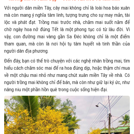
Với người dân miền Tây, cây mai không chỉ là loài hoa báo xuân
mà còn mang ý nghĩa tâm linh, tượng trưng cho sự may mắn, tài
lộc và phát đạt. Trồng mai trước nhà, chăm mai suốt năm để
chờ ngày hoa nở đúng Tết là một phong tục có từ lâu đời. Vì
vậy, con đường mai vàng gần Sa Đéc không chỉ là một điểm
tham quan, mà còn là nơi hội tụ tâm huyết và tinh thần của
người dân địa phương.
Đến đây, bạn có thể trò chuyện với các nghệ nhân trồng mai, tìm
hiểu cách chăm sóc mai để ra hoa đúng dịp, hoặc thậm chí mua
về một chậu mai nhỏ như mang chút xuân miền Tây về nhà. Có
người trồng mai không chỉ để bán, mà còn như giữ lại ký ức, như
nâng niu một phần hồn quê trong cuộc sống hiện đại.