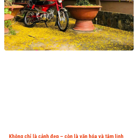
Không chỉ là cảnh đẹp – còn là văn hóa và tâm linh