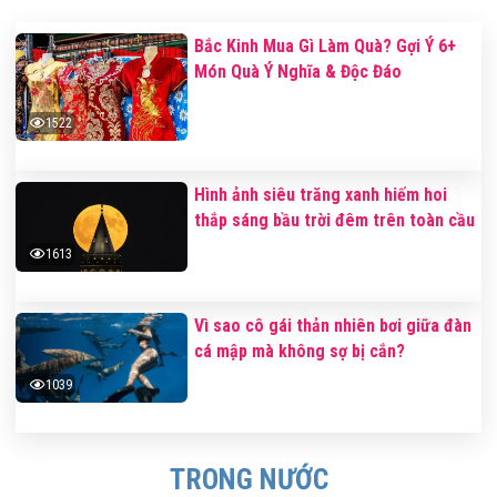
Bắc Kinh Mua Gì Làm Quà? Gợi Ý 6+
Món Quà Ý Nghĩa & Độc Đáo
1522
Hình ảnh siêu trăng xanh hiếm hoi
thắp sáng bầu trời đêm trên toàn cầu
1613
Vì sao cô gái thản nhiên bơi giữa đàn
cá mập mà không sợ bị cắn?
1039
TRONG NƯỚC