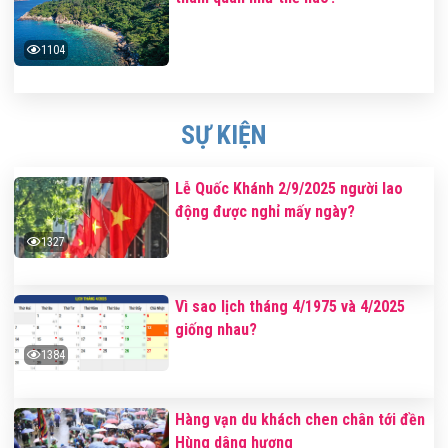
1104
SỰ KIỆN
Lễ Quốc Khánh 2/9/2025 người lao
động được nghỉ mấy ngày?
1327
Vì sao lịch tháng 4/1975 và 4/2025
giống nhau?
1384
Hàng vạn du khách chen chân tới đền
Hùng dâng hương