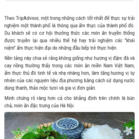
sợ bị cắn?
Theo TripAdvisor, một trong những cách tốt nhất để thực sự trải
nghiệm một thành phố là thông qua ẩm thực của thành phố đó.
Du khách sẽ có cơ hội thưởng thức các món ăn truyền thống
được truyền lại qua nhiều thế hệ hay trải nghiệm các "khái
niệm" ẩm thực hiện đại do những đầu bếp trẻ thực hiện.
Nền tảng này chia sẻ rằng không giống như hương vị đậm đà và
cay nồng thường thấy trong các món ăn miền Nam Việt Nam,
ẩm thực thủ đô tinh tế và nhẹ nhàng hơn, làm tăng hương vị tự
nhiên của các nguyên liệu địa phương bằng cách sử dụng nước
dùng thanh, thảo mộc tươi và gia vị đơn giản.
Minh chứng rõ ràng hơn cả cho khẳng định trên chính là bún
chả, món ăn đặc trưng của Hà Nội.