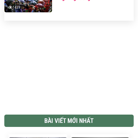
1439
BÀI VIẾT MỚI NHẤT