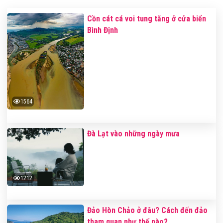
Cồn cát cá voi tung tăng ở cửa biển
Bình Định
1564
Đà Lạt vào những ngày mưa
1212
Đảo Hòn Chảo ở đâu? Cách đến đảo
tham quan như thế nào?