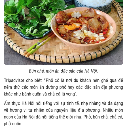
Bún chả, món ăn đặc sắc của Hà Nội.
Tripadvisor cho biết: "Phố cổ là nơi du khách nên ghé qua để
nếm thử các món ăn đường phố hay các đặc sản địa phương
khác như bánh cuốn và chả cá lá vọng".
Ẩm thực Hà Nội nổi tiếng với sự tinh tế, nhẹ nhàng và đa dạng
về hương vị tự nhiên của nguyên liệu địa phương. Nhiều món
ngon của Hà Nội đã nổi tiếng thế giới như: Phở, bún chả, chả cá,
phở cuốn...