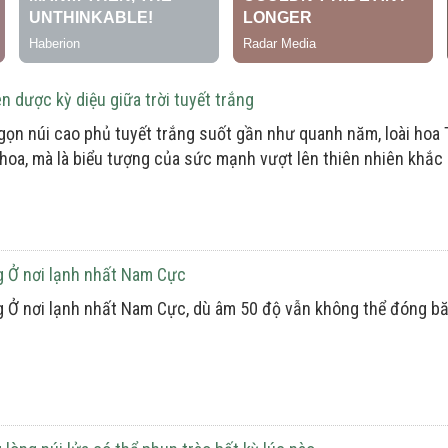
n dược kỳ diệu giữa trời tuyết trắng
n núi cao phủ tuyết trắng suốt gần như quanh năm, loài hoa Th
i hoa, mà là biểu tượng của sức mạnh vượt lên thiên nhiên khắc 
 Ở nơi lạnh nhất Nam Cực
 Ở nơi lạnh nhất Nam Cực, dù âm 50 độ vẫn không thể đóng b