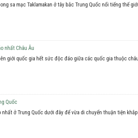
ong sa mạc Taklamakan ở tây bắc Trung Quốc nổi tiếng thế giới
áo nhất Châu Âu
n giới quốc gia hết sức độc đáo giữa các quốc gia thuộc châu
ung Quốc
p nhất ở Trung Quốc dưới đây để vừa di chuyển thuận tiện khắp 