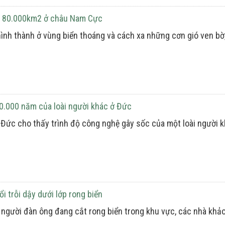
ng 80.000km2 ở châu Nam Cực
nh thành ở vùng biển thoáng và cách xa những cơn gió ven bờ, 
00.000 năm của loài người khác ở Đức
ở Đức cho thấy trình độ công nghệ gây sốc của một loài người
i trỗi dậy dưới lớp rong biển
người đàn ông đang cắt rong biển trong khu vực, các nhà khảo 