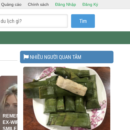
Quảng cáo
Chính sách
Đăng Nhập
Đăng Ký
Tìm
NHIỀU NGƯỜI QUAN TÂM