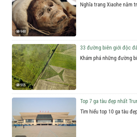
Nghĩa trang Xiaohe nằm tr
948
33 đường biên giới độc đ
Khám phá những đường biê
905
Top 7 ga tàu đẹp nhất Tr
Tìm hiểu top 10 ga tàu đẹ