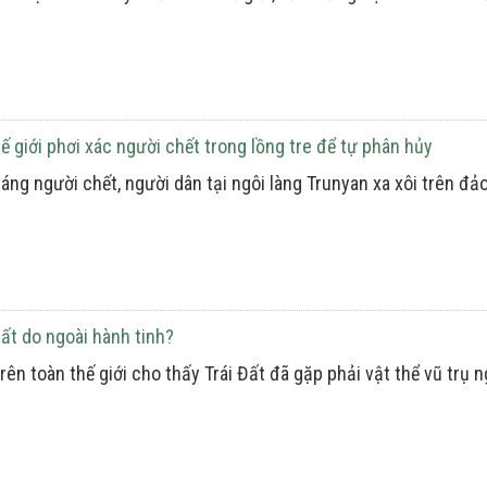
ế giới phơi xác người chết trong lồng tre để tự phân hủy
áng người chết, người dân tại ngôi làng Trunyan xa xôi trên đảo
ất do ngoài hành tinh?
rên toàn thế giới cho thấy Trái Đất đã gặp phải vật thể vũ trụ 