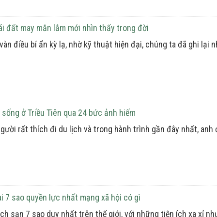
ái đất may mắn lắm mới nhìn thấy trong đời
 vàn điều bí ẩn kỳ lạ, nhờ kỹ thuật hiện đại, chúng ta đã ghi l
 sống ở Triều Tiên qua 24 bức ảnh hiếm
gười rất thích đi du lịch và trong hành trình gần đây nhất, anh
 7 sao quyền lực nhất mạng xã hội có gì
ách sạn 7 sao duy nhất trên thế giới, với những tiện ích xa xỉ nh