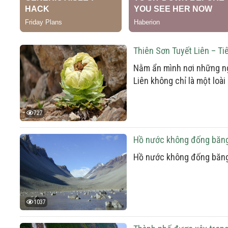
Thiên Sơn Tuyết Liên – Tiê
Nằm ẩn mình nơi những ngọ
Liên không chỉ là một loà
727
Hồ nước không đống băng
Hồ nước không đống băng
1037