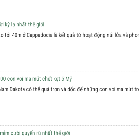
 kỳ lạ nhất thế giới
o tới 40m ở Cappadocia là kết quả từ hoạt động núi lửa và ph
100 con voi ma mút chết kẹt ở Mỹ
 Nam Dakota có thể quá trơn và dốc để những con voi ma mút t
ỉm cười quyến rũ nhất thế giới