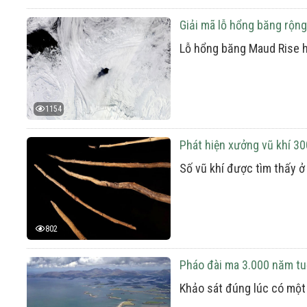
Giải mã lỗ hổng băng rộ
Lỗ hổng băng Maud Rise hì
1154
Phát hiện xưởng vũ khí 3
Số vũ khí được tìm thấy 
802
Pháo đài ma 3.000 năm tuổ
Khảo sát đúng lúc có một 