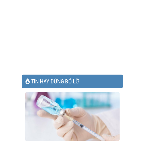
TIN HAY DỪNG BỎ LỠ