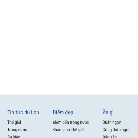
Tin tức du lich
Điểm đẹp
Ăn gì
Thế giới
Điểm đến trong nước
Quán ngon
Trong nước
Khám phá Thế giới
Công thức ngon
Sự kiện
Đặc sản