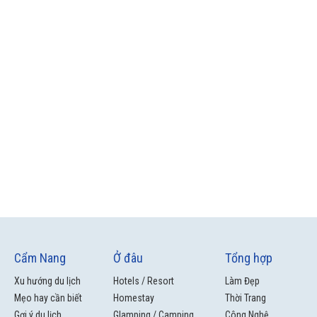
Cẩm Nang
Ở đâu
Tổng hợp
Xu hướng du lịch
Hotels / Resort
Làm Đẹp
Mẹo hay cần biết
Homestay
Thời Trang
Gợi ý du lịch
Glamping / Camping
Công Nghệ