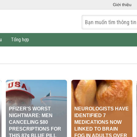
Giới thiệu
u
Tổng hợp