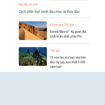
Mẹo hay cần biết
Cách phân biệt bệnh đậu mùa và thủy đậu
Khám phá Thế giới
Ennedi Massif - Kỳ quan địa
chất bí ẩn nhất châu Phi
Thế giới
10 con tàu ma bao vây hòn
đảo Hy Lạp, xưa nhất 5.000
năm tuổi