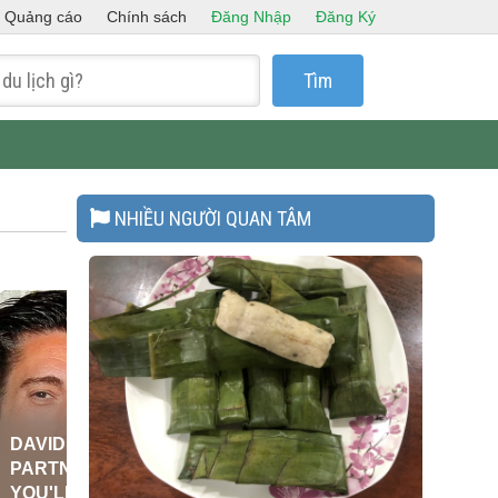
Quảng cáo
Chính sách
Đăng Nhập
Đăng Ký
Tìm
NHIỀU NGƯỜI QUAN TÂM