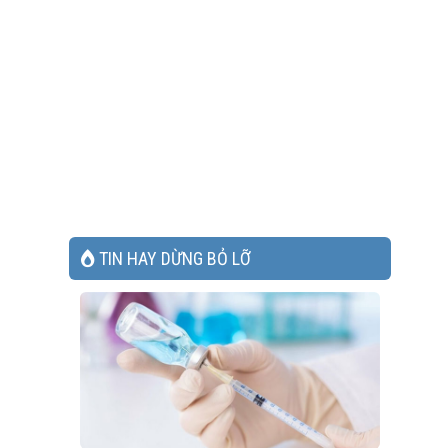
TIN HAY DỪNG BỎ LỠ