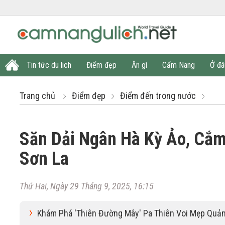
Tin tức du lich
Điểm đẹp
Ăn gì
Cẩm Nang
Ở đâ
Trang chủ
Điểm đẹp
Điểm đến trong nước
Săn Dải Ngân Hà Kỳ Ảo, Cắm
Sơn La
Thứ Hai, Ngày 29 Tháng 9, 2025, 16:15
Khám Phá 'Thiên Đường Mây' Pa Thiên Voi Mẹp Quản