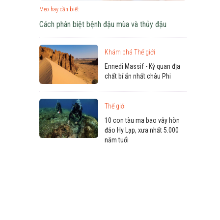
Mẹo hay cần biết
Cách phân biệt bệnh đậu mùa và thủy đậu
Khám phá Thế giới
Ennedi Massif - Kỳ quan địa
chất bí ẩn nhất châu Phi
Thế giới
10 con tàu ma bao vây hòn
đảo Hy Lạp, xưa nhất 5.000
năm tuổi