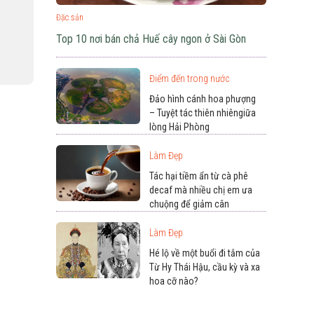
Đặc sản
Top 10 nơi bán chả Huế cây ngon ở Sài Gòn
Điểm đến trong nước
Đảo hình cánh hoa phượng
– Tuyệt tác thiên nhiêngiữa
lòng Hải Phòng
Làm Đẹp
Tác hại tiềm ẩn từ cà phê
decaf mà nhiều chị em ưa
chuộng để giảm cân
Làm Đẹp
Hé lộ về một buổi đi tắm của
Từ Hy Thái Hậu, cầu kỳ và xa
hoa cỡ nào?