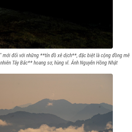
" mới đối với những **tín đồ xê dịch**, đặc biệt là cộng đồng mê
 nhiên Tây Bắc** hoang sơ, hùng vĩ. Ảnh Nguyễn Hồng Nhật