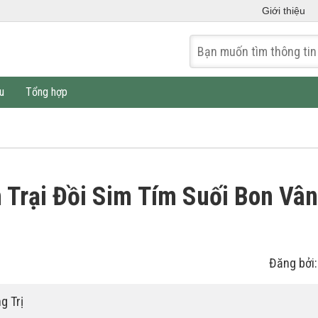
Giới thiệu
u
Tổng hợp
 Trại Đồi Sim Tím Suối Bon Vâ
Đăng bởi
g Trị