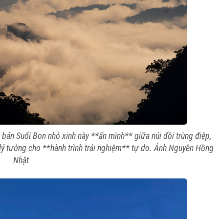
ản Suối Bon nhỏ xinh này **ẩn mình** giữa núi đồi trùng điệp,
lý tưởng cho **hành trình trải nghiệm** tự do. Ảnh Nguyễn Hồng
Nhật