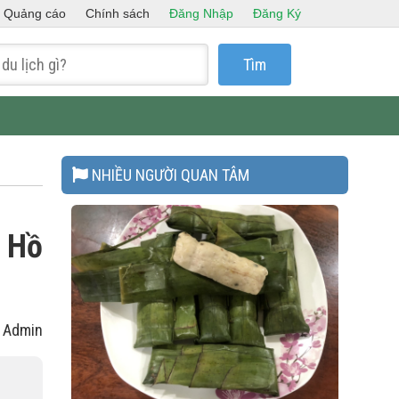
Quảng cáo
Chính sách
Đăng Nhập
Đăng Ký
Tìm
NHIỀU NGƯỜI QUAN TÂM
n Hồ
: Admin