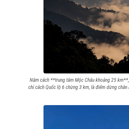
Nằm cách **trung tâm Mộc Châu khoảng 25 km**, b
chỉ cách Quốc lộ 6 chừng 3 km, là điểm dừng chân 