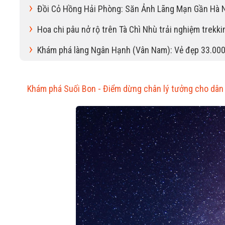
Đồi Cỏ Hồng Hải Phòng: Săn Ảnh Lãng Mạn Gần Hà 
Hoa chi pâu nở rộ trên Tà Chì Nhù trải nghiệm trekk
Khám phá làng Ngân Hạnh (Vân Nam): Vẻ đẹp 33.000
Khám phá Suối Bon - Điểm dừng chân lý tưởng cho dân 