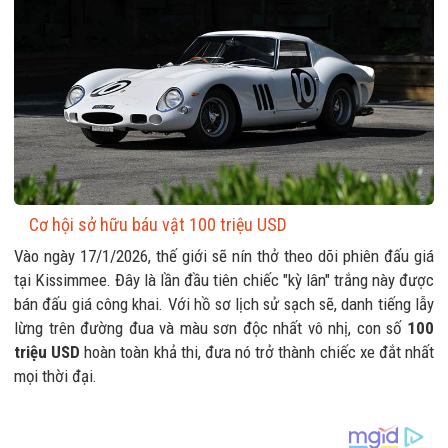
Cơ hội sở hữu báu vật 100 triệu USD
Vào ngày 17/1/2026, thế giới sẽ nín thở theo dõi phiên đấu giá
tại Kissimmee. Đây là lần đầu tiên chiếc "kỳ lân" trắng này được
bán đấu giá công khai. Với hồ sơ lịch sử sạch sẽ, danh tiếng lẫy
lừng trên đường đua và màu sơn độc nhất vô nhị, con số
100
triệu USD
hoàn toàn khả thi, đưa nó trở thành chiếc xe đắt nhất
mọi thời đại.