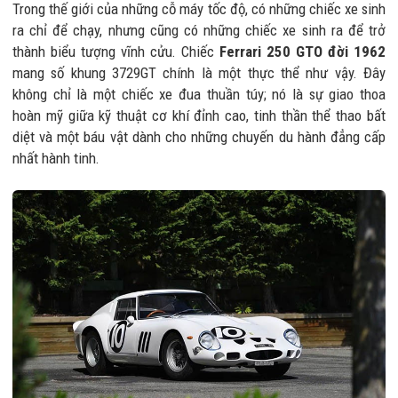
Trong thế giới của những cỗ máy tốc độ, có những chiếc xe sinh
ra chỉ để chạy, nhưng cũng có những chiếc xe sinh ra để trở
thành biểu tượng vĩnh cửu. Chiếc
Ferrari 250 GTO đời 1962
mang số khung 3729GT chính là một thực thể như vậy. Đây
không chỉ là một chiếc xe đua thuần túy; nó là sự giao thoa
hoàn mỹ giữa kỹ thuật cơ khí đỉnh cao, tinh thần thể thao bất
diệt và một báu vật dành cho những chuyến du hành đẳng cấp
nhất hành tinh.