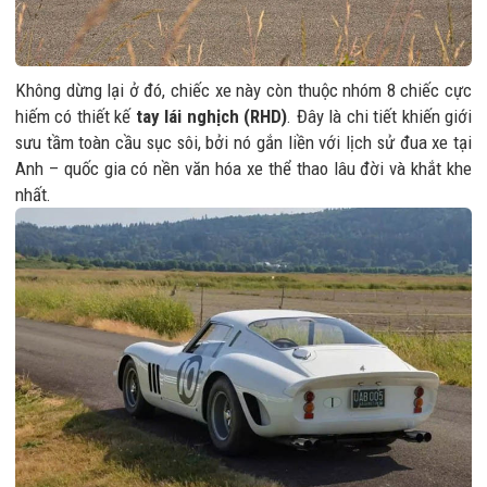
Không dừng lại ở đó, chiếc xe này còn thuộc nhóm 8 chiếc cực
hiếm có thiết kế
tay lái nghịch (RHD)
. Đây là chi tiết khiến giới
sưu tầm toàn cầu sục sôi, bởi nó gắn liền với lịch sử đua xe tại
Anh – quốc gia có nền văn hóa xe thể thao lâu đời và khắt khe
nhất.