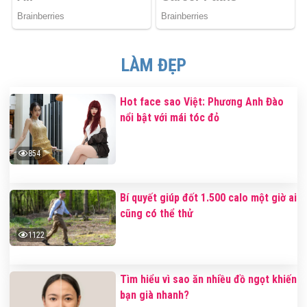
LÀM ĐẸP
Hot face sao Việt: Phương Anh Đào
nổi bật với mái tóc đỏ
854
Bí quyết giúp đốt 1.500 calo một giờ ai
cũng có thể thử
1122
Tìm hiểu vì sao ăn nhiều đồ ngọt khiến
bạn già nhanh?