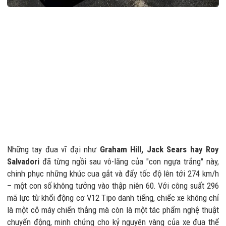
Những tay đua vĩ đại như
Graham Hill, Jack Sears hay Roy
Salvadori
đã từng ngồi sau vô-lăng của "con ngựa trắng" này,
chinh phục những khúc cua gắt và đẩy tốc độ lên tới 274 km/h
– một con số không tưởng vào thập niên 60. Với công suất 296
mã lực từ khối động cơ V12 Tipo danh tiếng, chiếc xe không chỉ
là một cỗ máy chiến thắng mà còn là một tác phẩm nghệ thuật
chuyển động, minh chứng cho kỷ nguyên vàng của xe đua thể