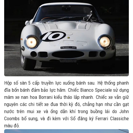
Hộp số sàn 5 cấp truyền lực xuống bánh sau. Hệ thống phanh
đĩa bốn bánh đảm bảo lực hãm. Chiếc Bianco Speciale sử dụng
mâm xe nan hoa Borrani kiểu tháo lắp nhanh. Chiếc xe vẫn giữ
nguyên các chi tiết xe đua thời kỳ đó, chẳng hạn như cần gạt
nước trên mui xe và ống dẫn khí trong buồng lái do John
Coombs bổ sung, và đi kèm với Sổ đăng ký Ferrari Classiche
màu đỏ.