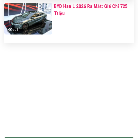
BYD Han L 2026 Ra Mắt: Giá Chỉ 725
Triệu
501