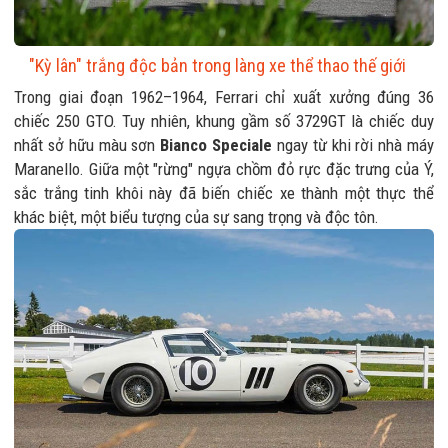
"Kỳ lân" trắng độc bản trong làng xe thể thao thế giới
Trong giai đoạn 1962–1964, Ferrari chỉ xuất xưởng đúng 36
chiếc 250 GTO. Tuy nhiên, khung gầm số 3729GT là chiếc duy
nhất sở hữu màu sơn
Bianco Speciale
ngay từ khi rời nhà máy
Maranello. Giữa một "rừng" ngựa chồm đỏ rực đặc trưng của Ý,
sắc trắng tinh khôi này đã biến chiếc xe thành một thực thể
khác biệt, một biểu tượng của sự sang trọng và độc tôn.