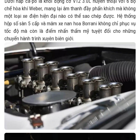
Dưới nắp ca-pô là khối động cơ V12 3.0L huyền thoại với 6 bộ
chế hòa khí Weber, mang lại âm thanh đầy phấn khích mà không
một loại xe điện hiện đại nào có thể sao chép được. Hệ thống
hộp số sàn 5 cấp và mâm xe nan hoa Borrani không chỉ phục vụ
tốc độ mà còn là điểm nhấn thẩm mỹ tuyệt đối cho những
chuyến hành trình xuyên biên giới.