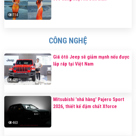
714
CÔNG NGHỆ
Giá ôtô Jeep sẽ giảm mạnh nếu được
lắp ráp tại Việt Nam
425
Mitsubishi 'nhá hàng' Pajero Sport
2026, thiết kế đậm chất Xforce
463