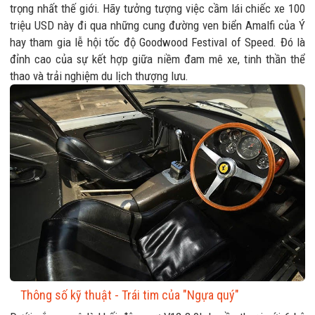
trọng nhất thế giới. Hãy tưởng tượng việc cầm lái chiếc xe 100
triệu USD này đi qua những cung đường ven biển Amalfi của Ý
hay tham gia lễ hội tốc độ Goodwood Festival of Speed. Đó là
đỉnh cao của sự kết hợp giữa niềm đam mê xe, tinh thần thể
thao và trải nghiệm du lịch thượng lưu.
Thông số kỹ thuật - Trái tim của "Ngựa quý"