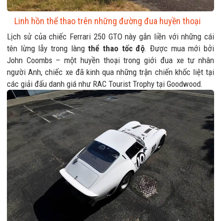
Linh hồn thể thao trên những đường đua huyền thoại
Lịch sử của chiếc Ferrari 250 GTO này gắn liền với những cái
tên lừng lẫy trong làng
thể thao tốc độ
. Được mua mới bởi
John Coombs – một huyền thoại trong giới đua xe tư nhân
người Anh, chiếc xe đã kinh qua những trận chiến khốc liệt tại
các giải đấu danh giá như RAC Tourist Trophy tại Goodwood.