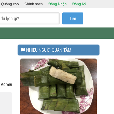
Quảng cáo
Chính sách
Đăng Nhập
Đăng Ký
Tìm
NHIỀU NGƯỜI QUAN TÂM
: Admin