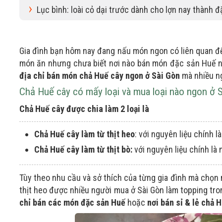
Lục bình: loài cỏ dại trước dành cho lợn nay thành 
Gia đình bạn hôm nay đang nấu món ngon có liên quan đ
món ăn nhưng chưa biết nơi nào bán món đặc sản Huế 
địa chỉ bán món chả Huế cây ngon ở Sài Gòn
mà nhiều ng
Chả Huế cây có mấy loại và mua loại nào ngon ở 
Chả Huế cây được chia làm 2 loại là
Chả Huế cây làm từ thịt heo
: với nguyên liệu chính l
Chả Huế cây làm từ thịt bò:
với nguyên liệu chính là n
Tùy theo nhu cầu và sở thích của từng gia đình mà chọn 
thịt heo được nhiều người mua ở Sài Gòn làm topping tr
chỉ bán các món đặc sản Huế
hoặc
nơi bán sỉ & lẻ chả 