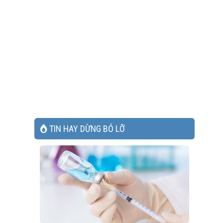
TIN HAY DỪNG BỎ LỠ