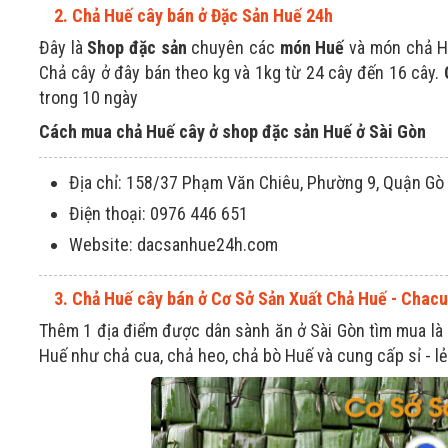
2. Chả Huế cây bán ở Đặc Sản Huế 24h
Đây là
Shop đặc sản
chuyên các
món Huế
và món chả Hu
Chả cây ở đây bán theo kg và 1kg từ 24 cây đến 16 cây.
trong 10 ngày
Cách mua chả Huế cây ở shop đặc sản Huế ở Sài Gòn
Địa chỉ: 158/37 Phạm Văn Chiêu, Phường 9, Quận Gò 
Điện thoại: 0976 446 651
Website: dacsanhue24h.com
3. Chả Huế cây bán ở Cơ Sở Sản Xuất Chả Huế - Cha
Thêm 1 địa điểm được dân sành ăn ở Sài Gòn tìm mua là
Huế như chả cua, chả heo, chả bò Huế và cung cấp sỉ - l