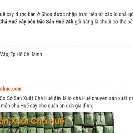
ế cây được bán ở Shop được nhập trực tiếp từ các lò chả g
Chả Huế cây bên Đặc Sản Huế 24h
gói bằng là chuối có thể b
Vấp, Tp Hồ Chí Minh
cuahue.com
 Cơ Sở Sản Xuất Chả Huế đây là lò chả Huế chuyên sản xuất 
ẻ món chả Huế cây cho quán ăn đến gia đình.