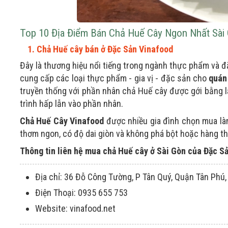
Top 10 Địa Điểm Bán Chả Huế Cây Ngon Nhất Sài
1. Chả Huế cây bán ở Đặc Sản Vinafood
Đây là thương hiệu nổi tiếng trong ngành thực phẩm và đ
cung cấp các loại thực phẩm - gia vị - đặc sản cho
quán
truyền thống với phần nhân chả Huế cây được gới bằng l
trình hấp lẫn vào phần nhân.
Chả Huế Cây Vinafood
được nhiều gia đình chọn mua l
thơm ngon, có độ dai giòn và không phá bột hoặc hàng th
Thông tin liên hệ mua chả Huế cây ở Sài Gòn của Đặc S
Địa chỉ: 36 Đỗ Công Tường, P Tân Quý, Quận Tân Phú,
Điện Thoại: 0935 655 753
Website: vinafood.net