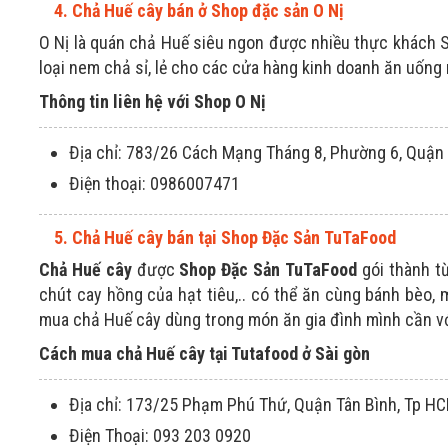
4. Chả Huế cây bán ở Shop đặc sản O Nị
O Nị là quán chả Huế siêu ngon được nhiều thực khách 
loại nem chả sỉ, lẻ cho các cửa hàng kinh doanh ăn uống 
Thông tin liên hệ với Shop O Nị
Địa chỉ: 783/26 Cách Mạng Tháng 8, Phường 6, Quận
Điện thoại: 0986007471
5. Chả Huế cây bán tại Shop Đặc Sản TuTaFood
Chả Huế cây
được
Shop Đặc Sản TuTaFood
gói thành t
chút cay hồng của hạt tiêu,.. có thể ăn cùng bánh bèo, 
mua chả Huế cây dùng trong món ăn gia đình mình cần vớ
Cách mua chả Huế cây tại Tutafood ở Sài gòn
Địa chỉ: 173/25 Phạm Phú Thứ, Quận Tân Bình, Tp H
Điện Thoại: 093 203 0920