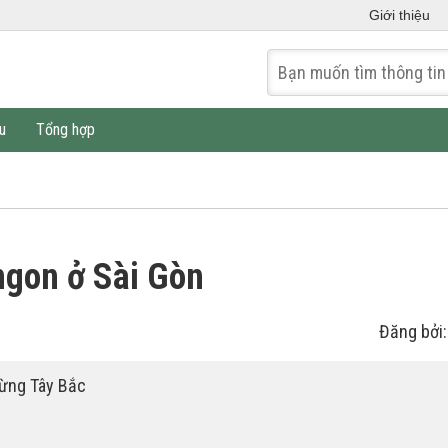
Giới thiệu
u
Tổng hợp
ngon ở Sài Gòn
Đăng bởi
rừng Tây Bắc