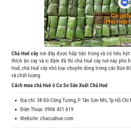
Chả Huế cây
nơi đây được hấp tiệc trùng và có tiêu hột 
thích ăn cay và vị đậm đà thì chả Huế cây nơi này phù 
Huế, chả Huế cây nhỏ loại chuyên dùng trong các Bún Bò,
và chất lượng.
Cách mua chả Huế ở Cơ Sơ Sản Xuất Chả Huế
Địa chỉ: 38 Đỗ Công Tương, P Tân Sơn Nhì, Tp Hồ Chí
Điện Thoại: 0906 431 619
Website: chacuahue.com