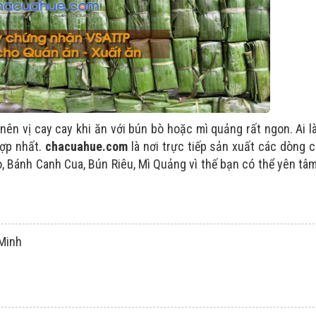
nên vị cay cay khi ăn với bún bò hoặc mì quảng rất ngon. Ai l
hợp nhất.
chacuahue.com
là nơi trực tiếp sản xuất các dòng 
 Bánh Canh Cua, Bún Riêu, Mì Quảng vì thế bạn có thể yên tâm
 Minh