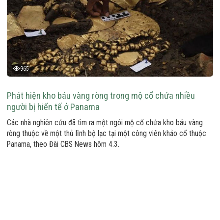
965
Phát hiện kho báu vàng ròng trong mộ cổ chứa nhiều
người bị hiến tế ở Panama
Các nhà nghiên cứu đã tìm ra một ngôi mộ cổ chứa kho báu vàng
ròng thuộc về một thủ lĩnh bộ lạc tại một công viên khảo cổ thuộc
Panama, theo Đài CBS News hôm 4.3.