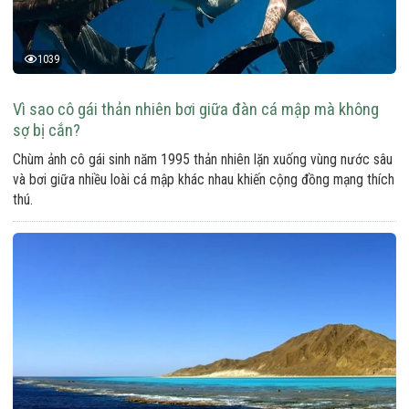
1039
Vì sao cô gái thản nhiên bơi giữa đàn cá mập mà không
sợ bị cắn?
Chùm ảnh cô gái sinh năm 1995 thản nhiên lặn xuống vùng nước sâu
và bơi giữa nhiều loài cá mập khác nhau khiến cộng đồng mạng thích
thú.