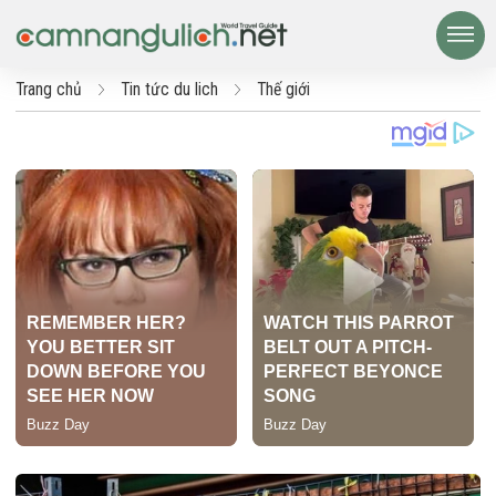
Trang chủ
Tin tức du lich
Thế giới