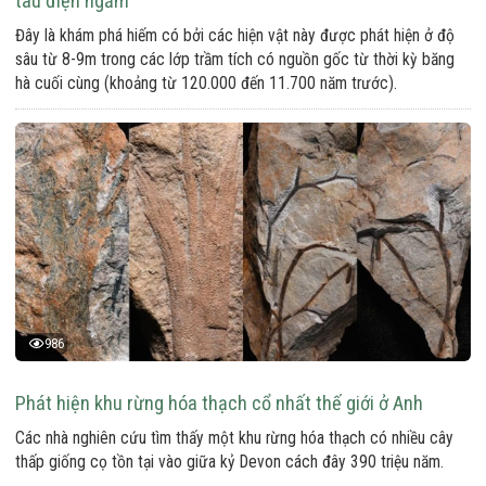
tàu điện ngầm
Đây là khám phá hiếm có bởi các hiện vật này được phát hiện ở độ
sâu từ 8-9m trong các lớp trầm tích có nguồn gốc từ thời kỳ băng
hà cuối cùng (khoảng từ 120.000 đến 11.700 năm trước).
986
Phát hiện khu rừng hóa thạch cổ nhất thế giới ở Anh
Các nhà nghiên cứu tìm thấy một khu rừng hóa thạch có nhiều cây
thấp giống cọ tồn tại vào giữa kỷ Devon cách đây 390 triệu năm.