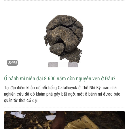
978
Ổ bánh mì niên đại 8.600 năm còn nguyên vẹn ở Đâu?
Tại địa điểm khảo cổ nổi tiếng Catalhoyuk ở Thổ Nhĩ Kỳ, các nhà
nghiên cứu đã có khám phá gây bất ngờ: một ổ bánh mì được bảo
quản từ thời cổ đại.