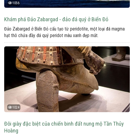
1056
Khám phá Đảo Zabargad - đảo đá quý ở Biển Đỏ
Đảo Zabargad ở Biển Đỏ cấu tạo từ peridotite, một loại đá magma
hạt thô chứa đầy đá quý peridot màu xanh đẹp mắt.
1024
Đôi giày đặc biệt của chiến binh đất nung mộ Tần Thủy
Hoàng