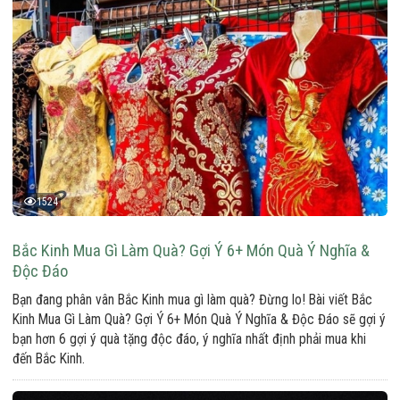
1524
Bắc Kinh Mua Gì Làm Quà? Gợi Ý 6+ Món Quà Ý Nghĩa &
Độc Đáo
Bạn đang phân vân Bắc Kinh mua gì làm quà? Đừng lo! Bài viết Bắc
Kinh Mua Gì Làm Quà? Gợi Ý 6+ Món Quà Ý Nghĩa & Độc Đáo sẽ gợi ý
bạn hơn 6 gợi ý quà tặng độc đáo, ý nghĩa nhất định phải mua khi
đến Bắc Kinh.