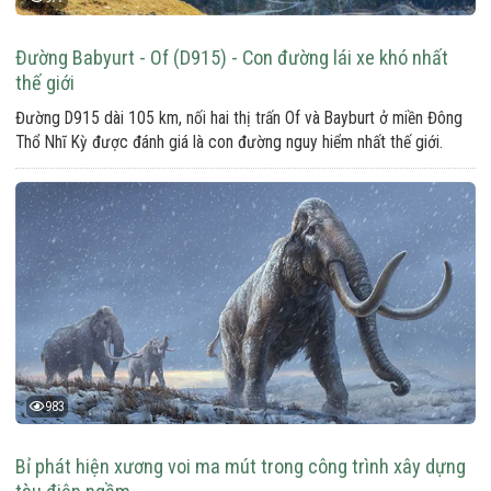
Đường Babyurt - Of (D915) - Con đường lái xe khó nhất
thế giới
Đường D915 dài 105 km, nối hai thị trấn Of và Bayburt ở miền Đông
Thổ Nhĩ Kỳ được đánh giá là con đường nguy hiểm nhất thế giới.
983
Bỉ phát hiện xương voi ma mút trong công trình xây dựng