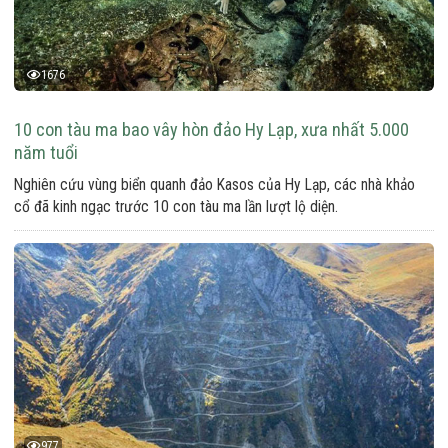
1676
10 con tàu ma bao vây hòn đảo Hy Lạp, xưa nhất 5.000
năm tuổi
Nghiên cứu vùng biển quanh đảo Kasos của Hy Lạp, các nhà khảo
cổ đã kinh ngạc trước 10 con tàu ma lần lượt lộ diện.
977