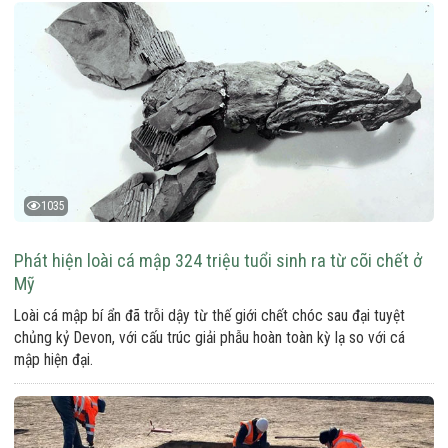
1035
Phát hiện loài cá mập 324 triệu tuổi sinh ra từ cõi chết ở
Mỹ
Loài cá mập bí ẩn đã trỗi dậy từ thế giới chết chóc sau đại tuyệt
chủng kỷ Devon, với cấu trúc giải phẫu hoàn toàn kỳ lạ so với cá
mập hiện đại.