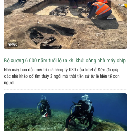
996
Bộ xương 6.000 năm tuổi lộ ra khi khởi công nhà máy chip
Nhà máy bán dẫn mới trị giá hàng tỷ USD của Intel ở Đức đã giúp
các nhà khảo cổ tìm thấy 2 ngôi mộ thời tiền sử từ lễ hiến tế con
người.