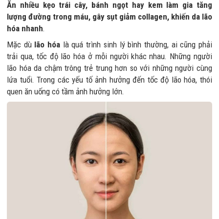
Ăn nhiều kẹo trái cây, bánh ngọt hay kem làm gia tăng
lượng đường trong máu, gây sụt giảm collagen, khiến da lão
hóa nhanh
.
Mặc dù
lão hóa
là quá trình sinh lý bình thường, ai cũng phải
trải qua, tốc độ lão hóa ở mỗi người khác nhau. Những người
lão hóa da chậm trông trẻ trung hơn so với những người cùng
lứa tuổi. Trong các yếu tố ảnh hưởng đến tốc độ lão hóa, thói
quen ăn uống có tầm ảnh hưởng lớn.