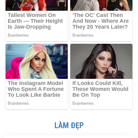
LÀM ĐẸP