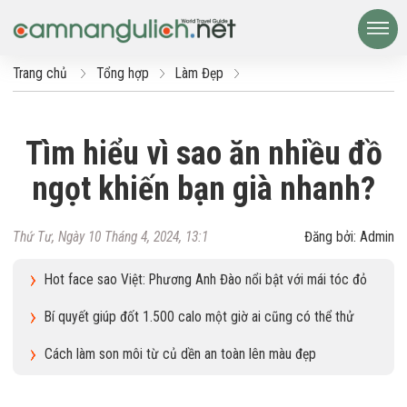
Trang chủ
Tổng hợp
Làm Đẹp
Tìm hiểu vì sao ăn nhiều đồ
ngọt khiến bạn già nhanh?
Thứ Tư, Ngày 10 Tháng 4, 2024, 13:1
Đăng bởi: Admin
Hot face sao Việt: Phương Anh Đào nổi bật với mái tóc đỏ
Bí quyết giúp đốt 1.500 calo một giờ ai cũng có thể thử
Cách làm son môi từ củ dền an toàn lên màu đẹp