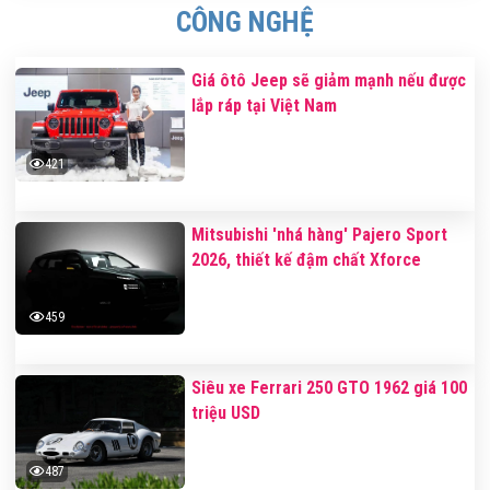
CÔNG NGHỆ
Giá ôtô Jeep sẽ giảm mạnh nếu được
lắp ráp tại Việt Nam
421
Mitsubishi 'nhá hàng' Pajero Sport
2026, thiết kế đậm chất Xforce
459
Siêu xe Ferrari 250 GTO 1962 giá 100
triệu USD
487