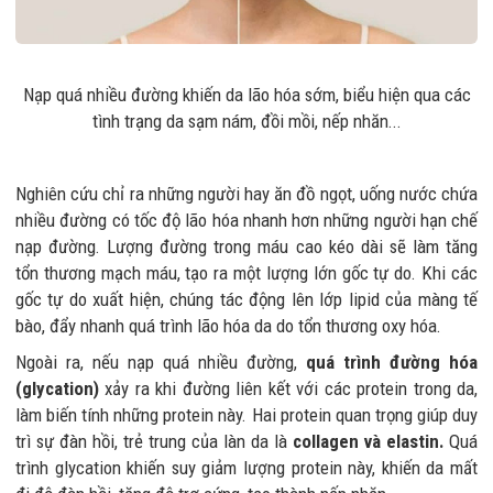
Nạp quá nhiều đường khiến da lão hóa sớm, biểu hiện qua các
tình trạng da sạm nám, đồi mồi, nếp nhăn...
Nghiên cứu chỉ ra những người hay ăn đồ ngọt, uống nước chứa
nhiều đường có tốc độ lão hóa nhanh hơn những người hạn chế
nạp đường. Lượng đường trong máu cao kéo dài sẽ làm tăng
tổn thương mạch máu, tạo ra một lượng lớn gốc tự do. Khi các
gốc tự do xuất hiện, chúng tác động lên lớp lipid của màng tế
bào, đẩy nhanh quá trình lão hóa da do tổn thương oxy hóa.
Ngoài ra, nếu nạp quá nhiều đường,
quá trình đường hóa
(glycation)
xảy ra khi đường liên kết với các protein trong da,
làm biến tính những protein này. Hai protein quan trọng giúp duy
trì sự đàn hồi, trẻ trung của làn da là
collagen và elastin.
Quá
trình glycation khiến suy giảm lượng protein này, khiến da mất