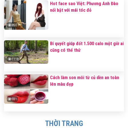
Hot face sao Việt: Phương Anh Đào
nổi bật với mái tóc đỏ
850
Bí quyết giúp đốt 1.500 calo một giờ ai
cũng có thể thử
1118
Cách làm son môi từ củ dền an toàn
lên màu đẹp
931
THỜI TRANG