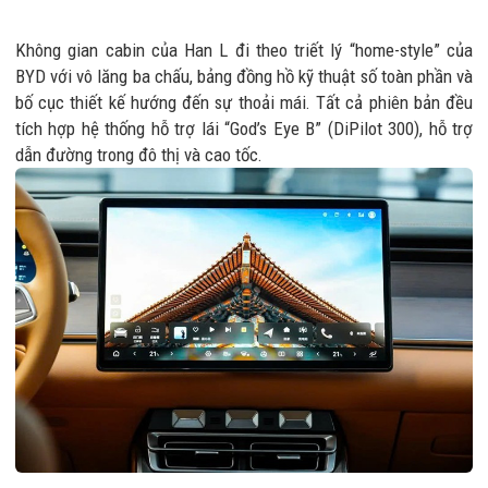
Không gian cabin của Han L đi theo triết lý “home-style” của
BYD với vô lăng ba chấu, bảng đồng hồ kỹ thuật số toàn phần và
bố cục thiết kế hướng đến sự thoải mái. Tất cả phiên bản đều
tích hợp hệ thống hỗ trợ lái “God’s Eye B” (DiPilot 300), hỗ trợ
dẫn đường trong đô thị và cao tốc.