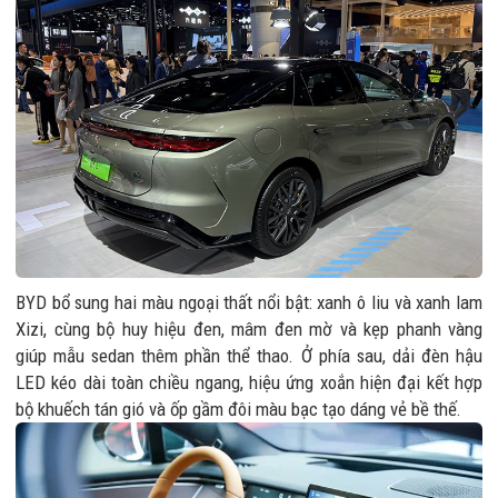
BYD bổ sung hai màu ngoại thất nổi bật: xanh ô liu và xanh lam
Xizi, cùng bộ huy hiệu đen, mâm đen mờ và kẹp phanh vàng
giúp mẫu sedan thêm phần thể thao. Ở phía sau, dải đèn hậu
LED kéo dài toàn chiều ngang, hiệu ứng xoắn hiện đại kết hợp
bộ khuếch tán gió và ốp gầm đôi màu bạc tạo dáng vẻ bề thế.