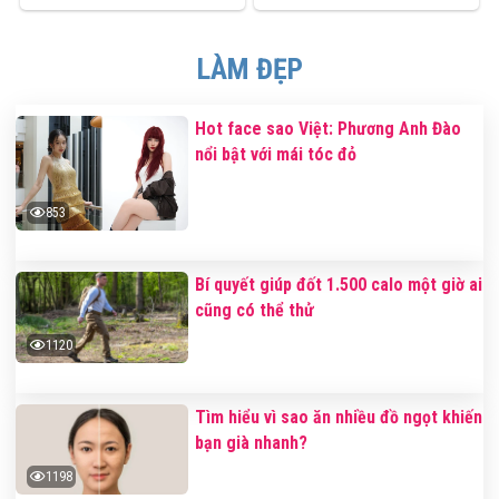
LÀM ĐẸP
Hot face sao Việt: Phương Anh Đào
nổi bật với mái tóc đỏ
853
Bí quyết giúp đốt 1.500 calo một giờ ai
cũng có thể thử
1120
Tìm hiểu vì sao ăn nhiều đồ ngọt khiến
bạn già nhanh?
1198