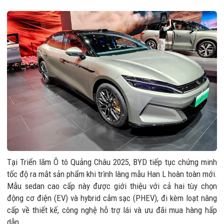
Tại Triển lãm Ô tô Quảng Châu 2025, BYD tiếp tục chứng minh
tốc độ ra mắt sản phẩm khi trình làng mẫu Han L hoàn toàn mới.
Mẫu sedan cao cấp này được giới thiệu với cả hai tùy chọn
động cơ điện (EV) và hybrid cắm sạc (PHEV), đi kèm loạt nâng
cấp về thiết kế, công nghệ hỗ trợ lái và ưu đãi mua hàng hấp
dẫn.