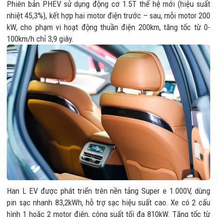
Phiên bản PHEV sử dụng động cơ 1.5T thế hệ mới (hiệu suất
nhiệt 45,3%), kết hợp hai motor điện trước – sau, mỗi motor 200
kW, cho phạm vi hoạt động thuần điện 200km, tăng tốc từ 0-
100km/h chỉ 3,9 giây.
Han L EV được phát triển trên nền tảng Super e 1.000V, dùng
pin sạc nhanh 83,2kWh, hỗ trợ sạc hiệu suất cao. Xe có 2 cấu
hình 1 hoặc 2 motor điện, công suất tối đa 810kW. Tăng tốc từ