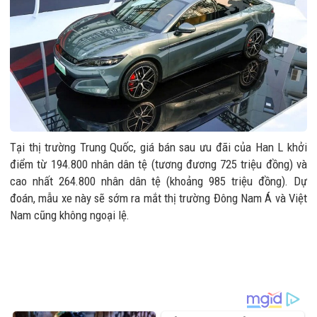
Tại thị trường Trung Quốc, giá bán sau ưu đãi của Han L khởi
điểm từ 194.800 nhân dân tệ (tương đương 725 triệu đồng) và
cao nhất 264.800 nhân dân tệ (khoảng 985 triệu đồng). Dự
đoán, mẫu xe này sẽ sớm ra mắt thị trường Đông Nam Á và Việt
Nam cũng không ngoại lệ.