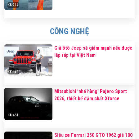
714
CÔNG NGHỆ
Giá ôtô Jeep sẽ giảm mạnh nếu được
lắp ráp tại Việt Nam
424
Mitsubishi 'nhá hàng' Pajero Sport
2026, thiết kế đậm chất Xforce
461
Siêu xe Ferrari 250 GTO 1962 giá 100