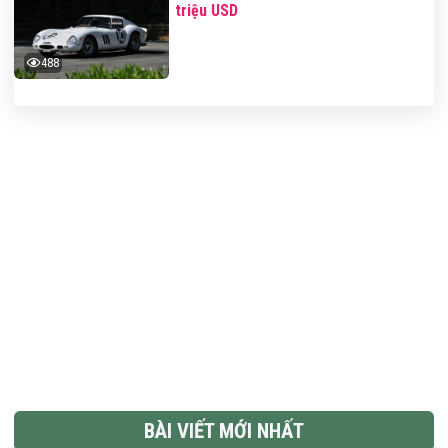
triệu USD
488
BÀI VIẾT MỚI NHẤT