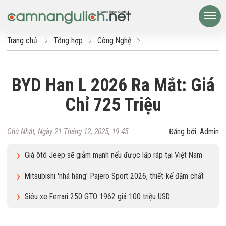
Trang chủ
Tổng hợp
Công Nghệ
BYD Han L 2026 Ra Mắt: Giá
Chỉ 725 Triệu
Chủ Nhật, Ngày 21 Tháng 12, 2025, 19:45
Đăng bởi: Admin
Giá ôtô Jeep sẽ giảm mạnh nếu được lắp ráp tại Việt Nam
Mitsubishi 'nhá hàng' Pajero Sport 2026, thiết kế đậm chất
Xforce
Siêu xe Ferrari 250 GTO 1962 giá 100 triệu USD