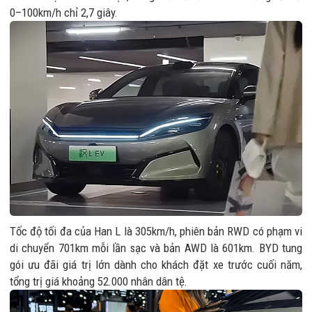
0–100km/h chỉ 2,7 giây.
Tốc độ tối đa của Han L là 305km/h, phiên bản RWD có phạm vi
di chuyển 701km mỗi lần sạc và bản AWD là 601km. BYD tung
gói ưu đãi giá trị lớn dành cho khách đặt xe trước cuối năm,
tổng trị giá khoảng 52.000 nhân dân tệ.