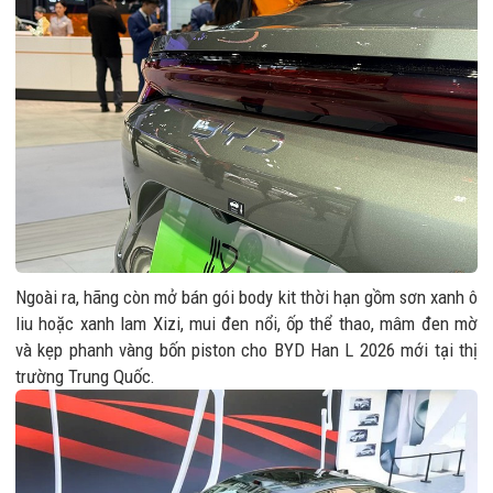
Ngoài ra, hãng còn mở bán gói body kit thời hạn gồm sơn xanh ô
liu hoặc xanh lam Xizi, mui đen nổi, ốp thể thao, mâm đen mờ
và kẹp phanh vàng bốn piston cho BYD Han L 2026 mới tại thị
trường Trung Quốc.