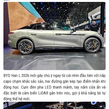
BYD Han L 2026 mới gây chú ý ngay từ cái nhìn đầu tiên với nắp
capo chạm khắc sắc sảo, hai đường gân kép tạo điểm nhấn khí
động học. Cụm đèn pha LED thanh mảnh, tay nắm cửa ẩn và
đặc biệt là cảm biến LiDAR gắn trên nóc, gợi ý khả năng lái tự
động thế hệ mới.