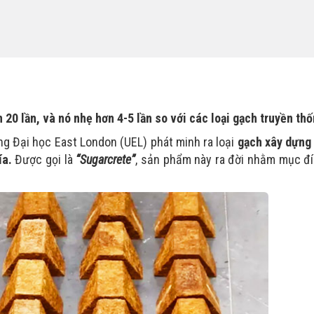
 20 lần, và nó nhẹ hơn 4-5 lần so với các loại gạch truyền thố
ường Đại học East London (UEL) phát minh ra loại
gạch xây dựng
ía.
Được gọi là
“Sugarcrete”
, sản phẩm này ra đời nhằm mục đí