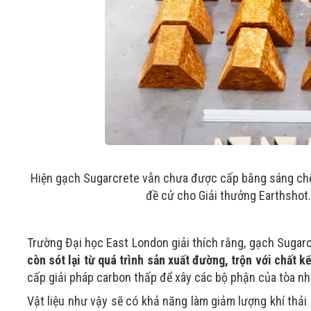
Hiện gạch Sugarcrete vẫn chưa được cấp bằng sáng chế
đề cử cho Giải thưởng Earthshot
Trường Đại học East London giải thích rằng, gạch Sugarc
còn sót lại từ quá trình sản xuất đường, trộn với chất 
cấp giải pháp carbon thấp để xây các bộ phận của tòa nh
Vật liệu như vậy sẽ có khả năng làm giảm lượng khí thải