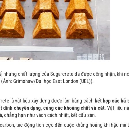
, nhưng chất lượng của Sugarcrete đã được công nhận, khi n
. (Ảnh: Grimshaw/Đại học East London (UEL)).
rete là vật liệu xây dựng được làm bằng cách
kết hợp các bã 
kết dính chuyên dụng, cùng các khoáng chất và cát.
Vật liệu n
à, chẳng hạn như vách cách nhiệt, kết cấu sàn.
 carbon, tác động tích cực đến cuộc khủng hoảng khí hậu mà t