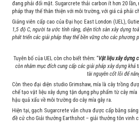
đang phải đối mặt. Sugarcrete thải carbon ít hơn 20 lần,
pháp thay thế thân thiện với môi trường, với giá cả phải 
Giảng viên cấp cao của Đại học East London (UEL), Gutie
1,5 độ C, người ta ước tính rằng, diện tích sàn xây dựng t
phát triển các giải pháp thay thế bền vững cho các phương 
Tuyên bố của UEL còn cho biết thêm: “
Vật liệu xây dựng 
còn nhằm mục đích cung cấp các giải pháp xây dựng khả th
tài nguyên cốt lõi để nâ
Còn theo đại diện studio Grimshaw, mía là cây trồng được
chế tạo vật liệu xây dựng tận dụng phụ phẩm từ cây mía
hậu quả xấu về môi trường do cây mía gây ra.
Hiện tại, gạch Sugarcrete vẫn chưa được cấp bằng sán
đề cử cho Giải thưởng Earthshot – giải thưởng tôn vinh cá