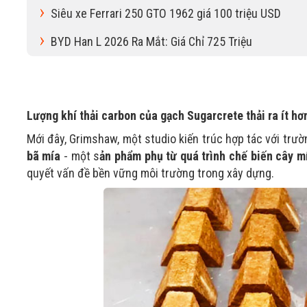
Siêu xe Ferrari 250 GTO 1962 giá 100 triệu USD
BYD Han L 2026 Ra Mắt: Giá Chỉ 725 Triệu
Lượng khí thải carbon của gạch Sugarcrete thải ra ít hơn
Mới đây, Grimshaw, một studio kiến ​​trúc hợp tác với tr
bã mía
- một s
ản phẩm phụ từ quá trình chế biến cây m
quyết vấn đề bền vững môi trường trong xây dựng.