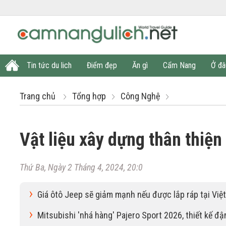
Tin tức du lich
Điểm đẹp
Ăn gì
Cẩm Nang
Ở đâ
Trang chủ
Tổng hợp
Công Nghệ
Vật liệu xây dựng thân thiện
Thứ Ba, Ngày 2 Tháng 4, 2024, 20:0
Giá ôtô Jeep sẽ giảm mạnh nếu được lắp ráp tại Việ
Mitsubishi 'nhá hàng' Pajero Sport 2026, thiết kế đ