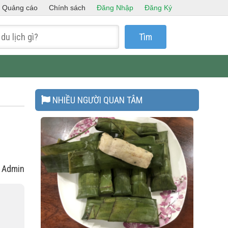
Quảng cáo
Chính sách
Đăng Nhập
Đăng Ký
Tìm
NHIỀU NGƯỜI QUAN TÂM
: Admin