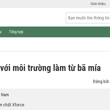
Giới thiệu
u
Tổng hợp
 với môi trường làm từ bã mía
Đăng bởi
t Nam
ậm chất Xforce